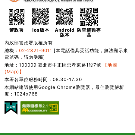
警政署
ios版本
Android
防空避難專
版本
區
內政部警政署版權所有
總機：
02-2321-9011
[本電話僅具受話功能，無法顯示來
電號碼，請勿受騙]
地址：100009 臺北市中正區忠孝東路1段7號
【地圖
(Map)】
本署各單位服務時間：08:30-17:30
本網站建議使用Google Chrome瀏覽器，最佳瀏覽解析
度：1024x768