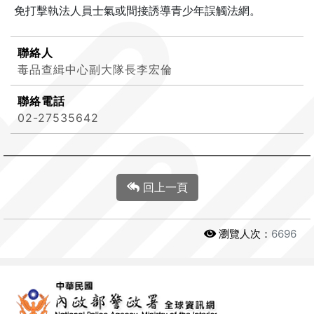
免打擊執法人員士氣或間接誘導青少年誤觸法網。
聯絡人
毒品查緝中心副大隊長李宏倫
聯絡電話
02-27535642
回上一頁
瀏覽人次：
6696