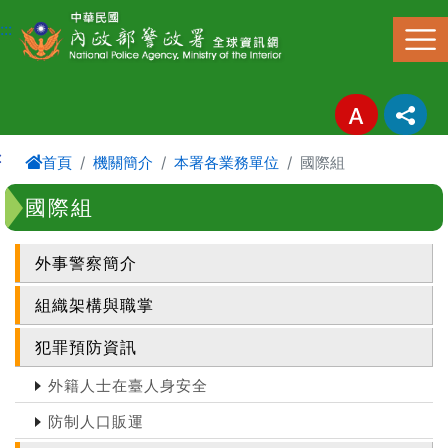
進入內容區塊
:::
:
首頁
機關簡介
本署各業務單位
國際組
國際組
外事警察簡介
組織架構與職掌
犯罪預防資訊
外籍人士在臺人身安全
防制人口販運