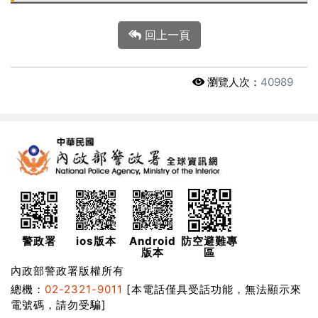
回上一頁
瀏覽人次：
40989
警政署
ios版本
Android
防空避難專
版本
區
內政部警政署版權所有
總機：
02-2321-9011
[本電話僅具受話功能，無法顯示來
電號碼，請勿受騙]