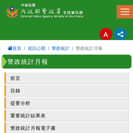
進入內容區塊
:::
:
首頁
資訊公開
警政統計
警政統計月報
警政統計月報
前言
目錄
提要分析
重要統計結果表
警政統計月報電子書