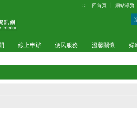
:::
回首頁
|
網站導覽
開
線上申辦
便民服務
溫馨關懷
婦