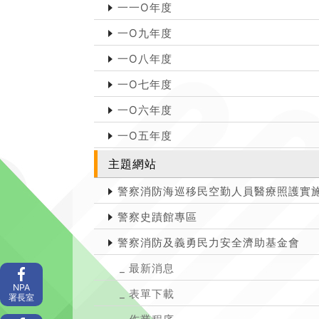
一一O年度
一O九年度
一O八年度
一O七年度
一O六年度
一O五年度
主題網站
警察消防海巡移民空勤人員醫療照護實
警察史蹟館專區
警察消防及義勇民力安全濟助基金會
最新消息
NPA
表單下載
署長室