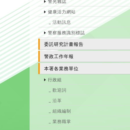
警光雜誌
健康活力網站
活動訊息
警察服務識別標誌
委託研究計畫報告
警政工作年報
本署各業務單位
行政組
歡迎詞
沿革
組織編制
業務職掌