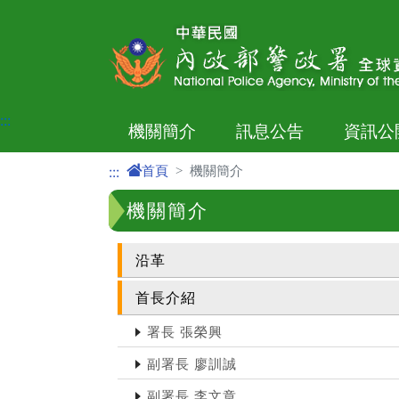
進入內容區塊
:::
機關簡介
訊息公告
資訊公
首頁
機關簡介
:::
機關簡介
沿革
首長介紹
署長 張榮興
副署長 廖訓誠
副署長 李文章