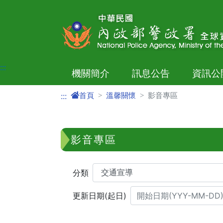
進入內容區塊
:::
機關簡介
訊息公告
資訊公
首頁
溫馨關懷
影音專區
:::
影音專區
分類
更新日期(起日)