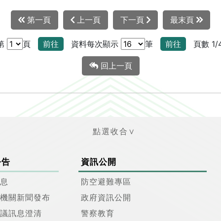
第一頁
上一頁
下一頁
最末頁
第
頁
前往
資料每次顯示
筆
前往
頁數 1/
回上一頁
公告
資訊公開
息
防空避難專區
機關新聞發布
政府資訊公開
議訊息澄清
警察教育