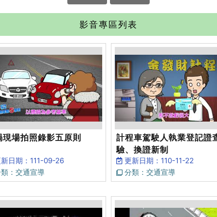
影音專區列表
禍現場拍照錄影五原則
計程車駕駛人執業登記證
驗、換證新制
新日期：111-09-26
更新日期：110-11-22
類：交通宣導
分類：交通宣導