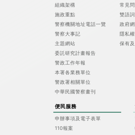
組織架構
常見問
施政重點
雙語詞
警察機關地址電話一覽
政府網
警察大事記
隱私權
主題網站
保有及
委託研究計畫報告
警政工作年報
本署各業務單位
警政署相關單位
中華民國警察畫刊
便民服務
申辦事項及電子表單
110報案