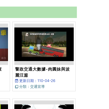
查
警政交通大數據-肉圓妹與波
麗汪篇
更新日期：110-04-26
分類：交通宣導