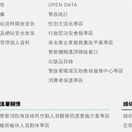
答
OPEN DATA
彙
警政統計
站資料開放宣告
性別主流化專區
及網站安全政策
行政院治安會報專區
管理個人資料
保全業企業服務廉政平臺專區
警察機關通譯聯絡窗口
出版品目錄
警政署職場互助教保服務中心專區
消費者保護專區
溫馨關懷
婦
警察消防海巡移民空勤人員醫療照護實施方案專區
婦
輪班輪休人員勤休專區
定