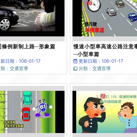
罰條例新制上路─形象篇
慢速小型車高速公路注意
─小型車篇
新日期：106-01-17
更新日期：106-01-17
類：交通宣導
分類：交通宣導