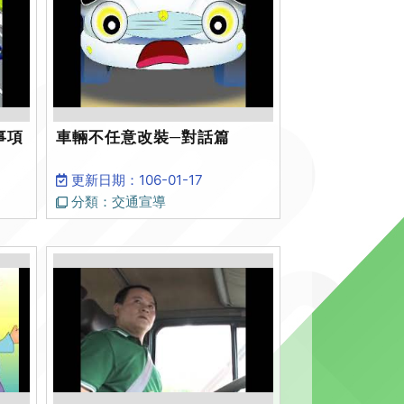
事項
車輛不任意改裝─對話篇
更新日期：106-01-17
分類：交通宣導