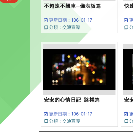
不超速不飆車─儀表板篇
快
更新日期：106-01-17
更
分類：交通宣導
分
安安的心情日記-路權篇
安
更新日期：106-01-17
更
分類：交通宣導
分