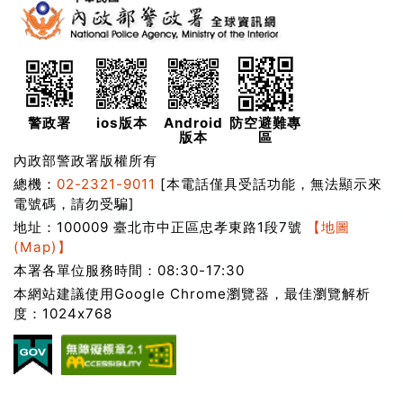
警政署
ios版本
Android
防空避難專
版本
區
內政部警政署版權所有
總機：
02-2321-9011
[本電話僅具受話功能，無法顯示來
電號碼，請勿受騙]
地址：100009 臺北市中正區忠孝東路1段7號
【地圖
(Map)】
本署各單位服務時間：08:30-17:30
本網站建議使用Google Chrome瀏覽器，最佳瀏覽解析
度：1024x768