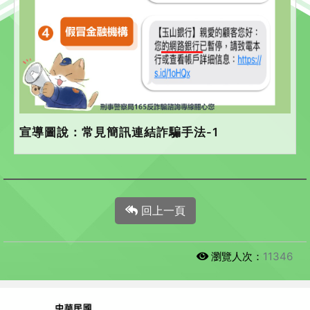
宣導圖說：常見簡訊連結詐騙手法-1
回上一頁
瀏覽人次：
11346