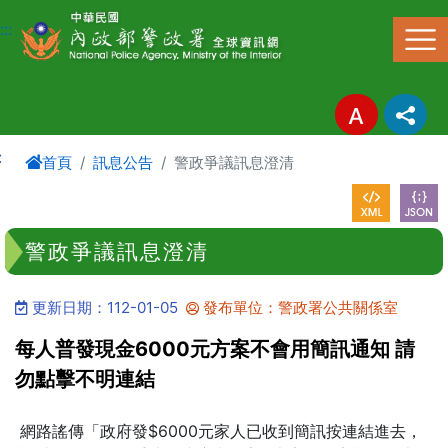
進入內容區塊
:::
:
首頁
訊息公告
警政爭議訊息澄清
警政爭議訊息澄清
更新日期：112-01-05
發布單位：警政署公共關係室
每人普發現金6000元方案不會用簡訊通知 請
勿點擊不明連結
網路謠傳「政府發$6000元家人已收到簡訊按連結進去，