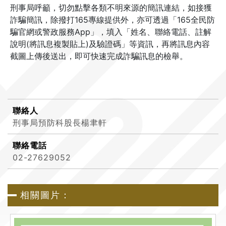
刑事局呼籲，切勿點擊各類不明來源的簡訊連結，如接獲
詐騙簡訊，除撥打165專線提供外，亦可透過「165全民防
騙官網或警政服務App」，填入「姓名、聯絡電話、註解
說明(將訊息複製貼上)及驗證碼」等資訊，再將訊息內容
截圖上傳後送出，即可快速完成詐騙訊息的檢舉。
聯絡人
刑事局預防科股長楊聿軒
聯絡電話
02-27629052
相關圖片：