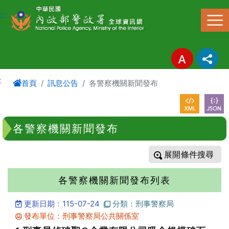
進入內容區塊
:::
:
首頁
訊息公告
各警察機關新聞發布
各警察機關新聞發布
條件搜尋
各警察機關新聞發布列表
更新日期：115-07-24
分類：刑事警察局
發布單位：刑事警察局公共關係室