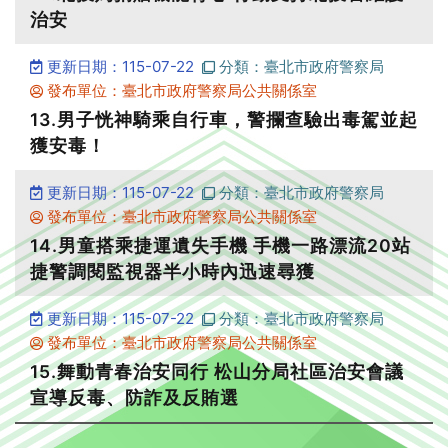
治安
更新日期：115-07-22
分類：臺北市政府警察局
發布單位：臺北市政府警察局公共關係室
13.男子恍神騎乘自行車，警攔查驗出毒駕並起
獲安毒！
更新日期：115-07-22
分類：臺北市政府警察局
發布單位：臺北市政府警察局公共關係室
14.男童搭乘捷運遺失手機 手機一路漂流20站
捷警調閱監視器半小時內迅速尋獲
更新日期：115-07-22
分類：臺北市政府警察局
發布單位：臺北市政府警察局公共關係室
15.舞動青春治安同行 松山分局社區治安會議
宣導反毒、防詐及反賄選