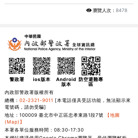
瀏覽人次：
8478
警政署
ios版本
Android
防空避難專
版本
區
內政部警政署版權所有
總機：
02-2321-9011
[本電話僅具受話功能，無法顯示來
電號碼，請勿受騙]
地址：100009 臺北市中正區忠孝東路1段7號
【地圖
(Map)】
本署各單位服務時間：08:30-17:30
本網站建議使用Google Chrome瀏覽器，最佳瀏覽解析