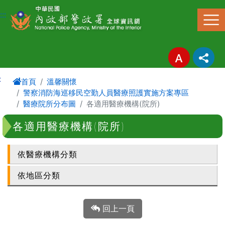
進入內容區塊
:::
:
首頁
溫馨關懷
警察消防海巡移民空勤人員醫療照護實施方案專區
醫療院所分布圖
各適用醫療機構(院所)
各適用醫療機構(院所)
依醫療機構分類
依地區分類
回上一頁