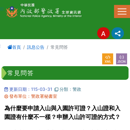
進入內容區塊
:::
:
首頁
訊息公告
常見問答
常見問答
更新日期：115-03-31
分類：警政
發布單位：警政署秘書室
為什麼要申請入山與入園許可證？入山證和入
園證有什麼不一樣？申辦入山許可證的方式？