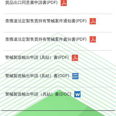
貨品出口同意書申請書(PDF)
查獲違法定製售賣持有警械案件通知書(PDF)
查獲違法定製售賣持有警械案件處分書(PDF)
警械製造輸出申請 (具結）書(PDF)
警械製造輸出申請 (具結）書(ODF)
警械製造輸出申請（具結）書(DOC)