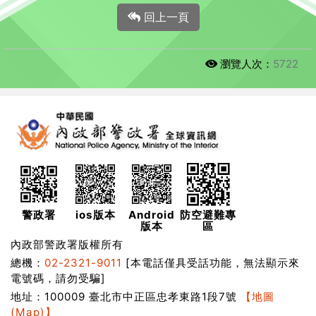
回上一頁
瀏覽人次：
5722
警政署
ios版本
Android
防空避難專
版本
區
內政部警政署版權所有
總機：
02-2321-9011
[本電話僅具受話功能，無法顯示來
電號碼，請勿受騙]
地址：100009 臺北市中正區忠孝東路1段7號
【地圖
(Map)】