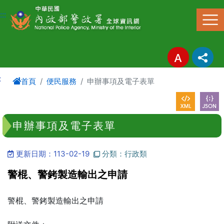
進入內容區塊
:::
:
首頁
便民服務
申辦事項及電子表單
申辦事項及電子表單
更新日期：113-02-19
分類：行政類
警棍、警銬製造輸出之申請
警棍、警銬製造輸出之申請