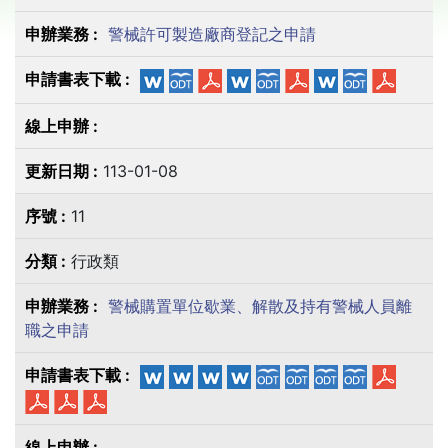
警械許可製造廠商登記之申請
113-01-08
11
行政類
警械購置單位歇業、解散及持有警械人員離
職之申請