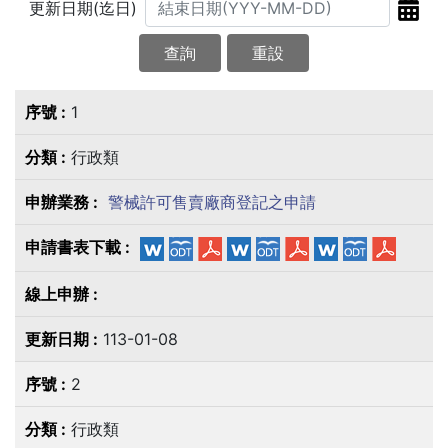
更新日期(迄日)
查詢
重設
1
行政類
警械許可售賣廠商登記之申請
113-01-08
2
行政類