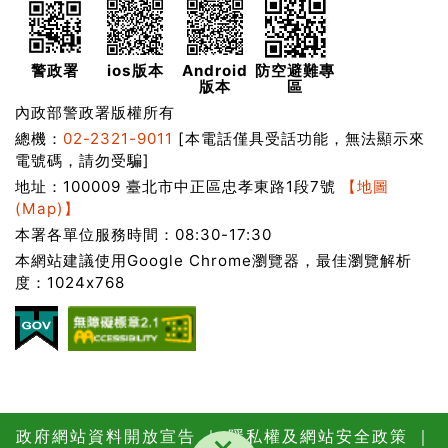
警政署
ios版本
Android
防空避難專
版本
區
內政部警政署版權所有
總機：
02-2321-9011
[本電話僅具受話功能，無法顯示來
電號碼，請勿受騙]
地址：100009 臺北市中正區忠孝東路1段7號
【地圖
(Map)】
本署各單位服務時間：08:30-17:30
本網站建議使用Google Chrome瀏覽器，最佳瀏覽解析
度：1024x768
政府網站資料開放宣告
｜
隱私權及網站安全政策
｜