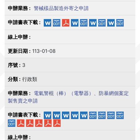
警械樣品製造外寄之申請
113-01-08
3
行政類
電氣警棍（棒）（電擊器）、防暴網個案定
製售賣之申請