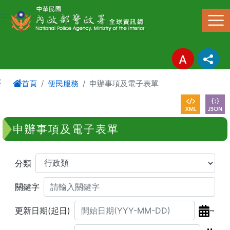
進入內容區塊
:::
:
首頁
便民服務
申辦事項及電子表單
申辦事項及電子表單
分類
關鍵字
~
更新日期(起日)