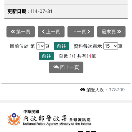
114-07-31
第一頁
上一頁
下一頁
最末頁
目前位於 第
頁
前往
資料每次顯示
筆
前往
頁數 1/1 共有
14
筆
回上一頁
瀏覽人次：
378709