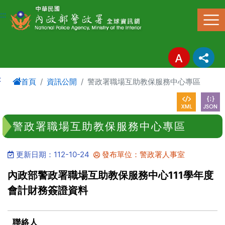
進入內容區塊
:::
:
首頁
資訊公開
警政署職場互助教保服務中心專區
警政署職場互助教保服務中心專區
更新日期：112-10-24
發布單位：警政署人事室
內政部警政署職場互助教保服務中心111學年度
會計財務簽證資料
聯絡人