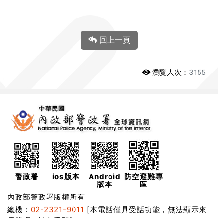
回上一頁
瀏覽人次：
3155
警政署
ios版本
Android
防空避難專
版本
區
內政部警政署版權所有
總機：
02-2321-9011
[本電話僅具受話功能，無法顯示來