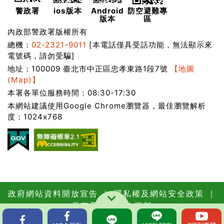
警政署
ios版本
Android
防空避難專
版本
區
內政部警政署版權所有
總機：
02-2321-9011
[本電話僅具受話功能，無法顯示來
電號碼，請勿受騙]
地址：100009 臺北市中正區忠孝東路1段7號
【地圖
(Map)】
本署各單位服務時間：08:30-17:30
本網站建議使用Google Chrome瀏覽器，最佳瀏覽解析
度：1024x768
政府網站資料開放宣告
｜
隱私權及網站安全政策
｜
保有及管理個人資料
更新日期：115年08月07日
瀏覽人次：