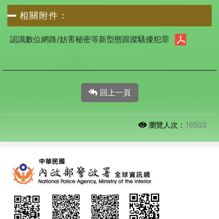
相關附件：
認識數位網路/妨害秘密等新型態跟蹤騷擾犯罪
回上一頁
瀏覽人次：
16503