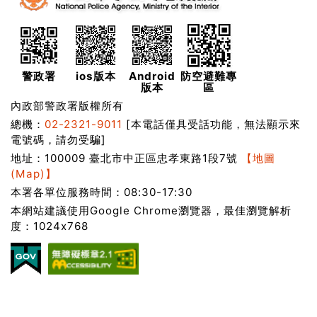
警政署
ios版本
Android
防空避難專
版本
區
內政部警政署版權所有
總機：
02-2321-9011
[本電話僅具受話功能，無法顯示來
電號碼，請勿受騙]
地址：100009 臺北市中正區忠孝東路1段7號
【地圖
(Map)】
本署各單位服務時間：08:30-17:30
本網站建議使用Google Chrome瀏覽器，最佳瀏覽解析
度：1024x768