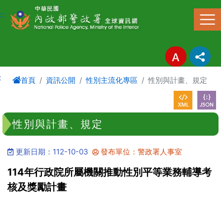
進入內容區塊
:::
:
首頁
資訊公開
性別主流化專區
性別與計畫、規定
性別與計畫、規定
更新日期：112-10-03
發布單位：警政署人事室
114年行政院所屬機關推動性別平等業務輔導考
核及獎勵計畫