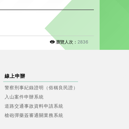
瀏覽人次：
2836
線上申辦
警察刑事紀錄證明（俗稱良民證）
入山案件申辦系統
道路交通事故資料申請系統
槍砲彈藥簽審通關業務系統