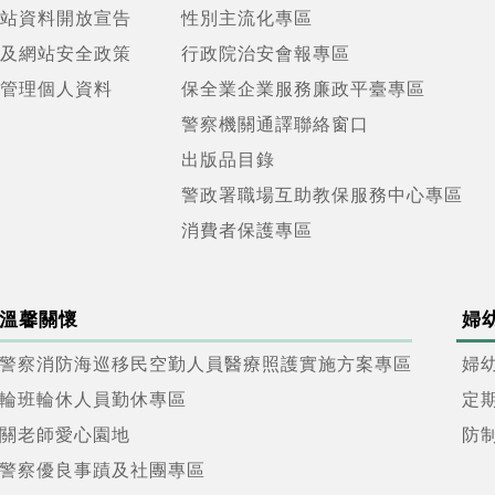
站資料開放宣告
性別主流化專區
及網站安全政策
行政院治安會報專區
管理個人資料
保全業企業服務廉政平臺專區
警察機關通譯聯絡窗口
出版品目錄
警政署職場互助教保服務中心專區
消費者保護專區
溫馨關懷
婦
警察消防海巡移民空勤人員醫療照護實施方案專區
婦
輪班輪休人員勤休專區
定
關老師愛心園地
防
警察優良事蹟及社團專區