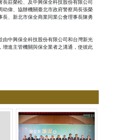
署長莊榮松、及中興保全科技股份有限公司
周幼偉、協辦機關臺北市政府警察局長張榮
事長、新北市保全商業同業公會理事長陳勇
並由中興保全科技股份有限公司和台灣新光
，增進主管機關與保全業者之溝通，使彼此