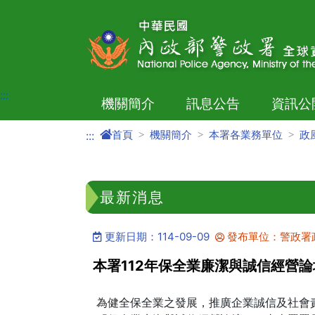
進入內容區塊
:::
機關簡介
訊息公告
資訊公
首頁
機關簡介
本署各業務單位
政
:::
最新消息
更新日期：114-09-09
發布單位：警政署
本署112年保全業廉潔與誠信經營
為健全保全業之發展，推廣企業誠信及社會責