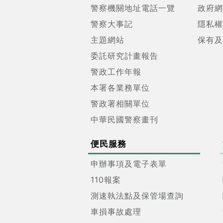
警察機關地址電話一覽
政府網
警察大事記
隱私權
主題網站
保有及
委託研究計畫報告
警政工作年報
本署各業務單位
警政署相關單位
中華民國警察畫刊
便民服務
申辦事項及電子表單
110報案
測速執法點及保管場查詢
車損事故處理