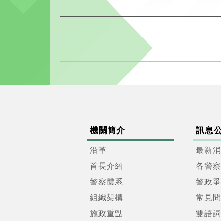
機關簡介
訊息
沿革
最新消
首長介紹
各警察
警察體系
警政爭
組織架構
常見問
施政重點
雙語詞