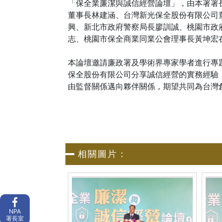
「保全業廉潔與誠信經營論壇」，由本署署
董事長林建涵、台灣新光保全股份有限公司
興、新北市政府警察局長廖訓誠、桃園市政
志、桃園市保全商業同業公會理事長黃坤宏在
本論壇邀請廉政署及學術界專家學者進行專
保全股份有限公司分享誠信經營的實務經驗
由監督關係邁向夥伴關係，期望共同為台灣
相關圖片：
NPA
署長室