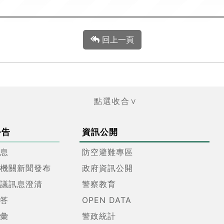
回上一頁
公告
資訊公開
息
防空避難專區
機關新聞發布
政府資訊公開
議訊息澄清
警察教育
答
OPEN DATA
彙
警政統計