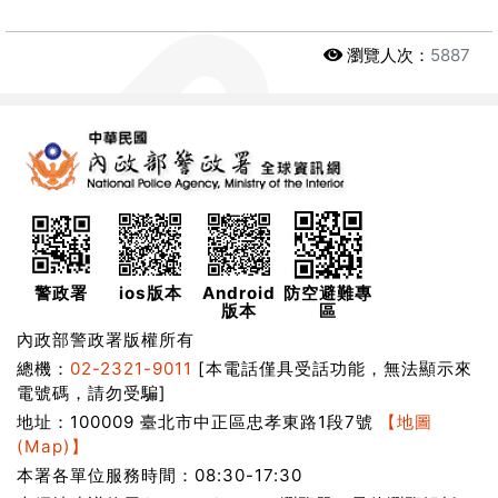
瀏覽人次：
5887
警政署
ios版本
Android
防空避難專
版本
區
內政部警政署版權所有
總機：
02-2321-9011
[本電話僅具受話功能，無法顯示來
電號碼，請勿受騙]
地址：100009 臺北市中正區忠孝東路1段7號
【地圖
(Map)】
本署各單位服務時間：08:30-17:30