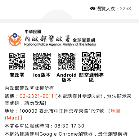
瀏覽人次：
2253
警政署
ios版本
Android
防空避難專
版本
區
內政部警政署版權所有
總機：
02-2321-9011
[本電話僅具受話功能，無法顯示來
電號碼，請勿受騙]
地址：100009 臺北市中正區忠孝東路1段7號
【地圖
(Map)】
本署各單位服務時間：08:30-17:30
本網站建議使用Google Chrome瀏覽器，最佳瀏覽解析