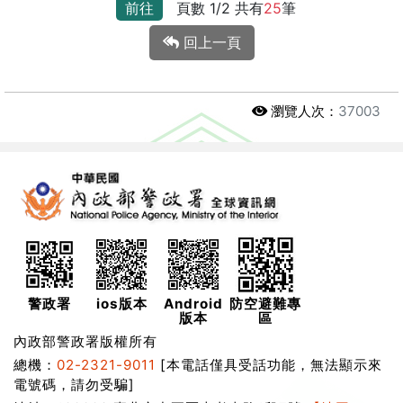
前往
頁數 1/2 共有
25
筆
回上一頁
瀏覽人次：
37003
警政署
ios版本
Android
防空避難專
版本
區
內政部警政署版權所有
總機：
02-2321-9011
[本電話僅具受話功能，無法顯示來
電號碼，請勿受騙]