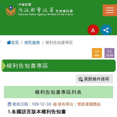
進入內容區塊
:::
:
首頁
便民服務
權利告知書專區
權利告知書專區
條件搜尋
權利告知書專區列表
發布日期：109-12-30
發布單位：警政署國際組
1.各國語言版本權利告知書