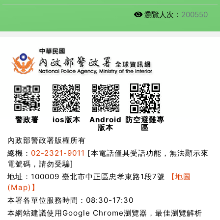
瀏覽人次：
200550
警政署
ios版本
Android
防空避難專
版本
區
內政部警政署版權所有
總機：
02-2321-9011
[本電話僅具受話功能，無法顯示來
電號碼，請勿受騙]
地址：100009 臺北市中正區忠孝東路1段7號
【地圖
(Map)】
本署各單位服務時間：08:30-17:30
本網站建議使用Google Chrome瀏覽器，最佳瀏覽解析