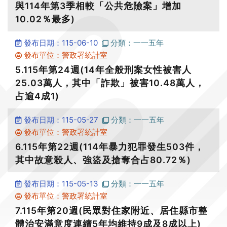
與114年第3季相較「公共危險案」增加
10.02％最多)
發布日期：115-06-10
分類：一一五年
發布單位：警政署統計室
5.115年第24週(14年全般刑案女性被害人
25.03萬人，其中「詐欺」被害10.48萬人，
占逾4成1)
發布日期：115-05-27
分類：一一五年
發布單位：警政署統計室
6.115年第22週(114年暴力犯罪發生503件，
其中故意殺人、強盜及搶奪合占80.72％)
發布日期：115-05-13
分類：一一五年
發布單位：警政署統計室
7.115年第20週(民眾對住家附近、居住縣市整
體治安滿意度連續5年均維持9成及8成以上)