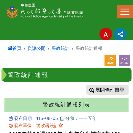
進入內容區塊
:::
:
首頁
資訊公開
警政統計
警政統計通報
警政統計通報
條件搜尋
警政統計通報列表
發布日期：115-08-05
分類：一一五年
發布單位：警政署統計室