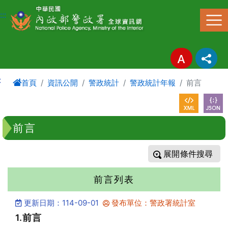
進入內容區塊
:::
:
首頁
資訊公開
警政統計
警政統計年報
前言
前言
條件搜尋
前言列表
更新日期：114-09-01
發布單位：警政署統計室
1.前言