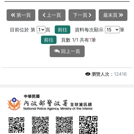
第一頁
上一頁
下一頁
最末頁
目前位於 第
頁
前往
資料每次顯示
筆
前往
頁數 1/1 共有
1
筆
回上一頁
瀏覽人次：
12416