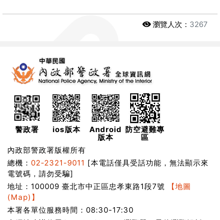
瀏覽人次：
3267
警政署
ios版本
Android
防空避難專
版本
區
內政部警政署版權所有
總機：
02-2321-9011
[本電話僅具受話功能，無法顯示來
電號碼，請勿受騙]
地址：100009 臺北市中正區忠孝東路1段7號
【地圖
(Map)】
本署各單位服務時間：08:30-17:30