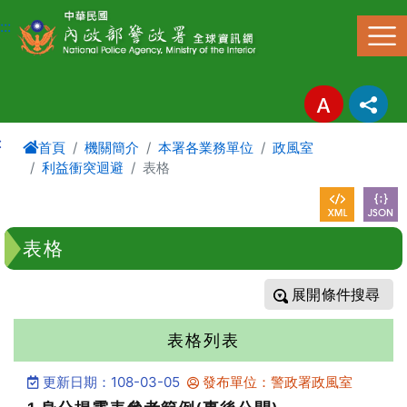
進入內容區塊
:::
:
首頁
機關簡介
本署各業務單位
政風室
利益衝突迴避
表格
表格
條件搜尋
表格列表
更新日期：108-03-05
發布單位：警政署政風室