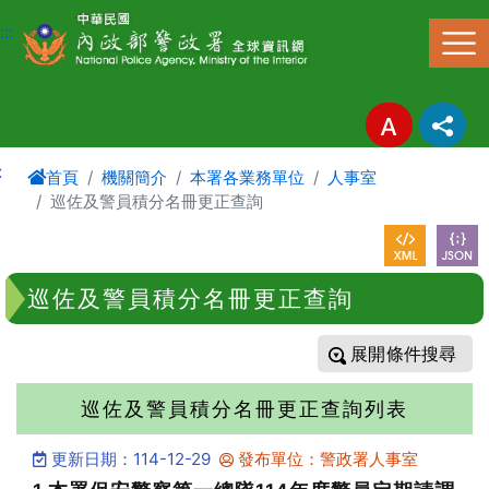
進入內容區塊
:::
:
首頁
機關簡介
本署各業務單位
人事室
巡佐及警員積分名冊更正查詢
巡佐及警員積分名冊更正查詢
條件搜尋
巡佐及警員積分名冊更正查詢列表
更新日期：114-12-29
發布單位：警政署人事室