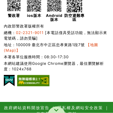
警政署
ios版本
Android
防空避難專
版本
區
內政部警政署版權所有
總機：
02-2321-9011
[本電話僅具受話功能，無法顯示來
電號碼，請勿受騙]
地址：100009 臺北市中正區忠孝東路1段7號
【地圖
(Map)】
本署各單位服務時間：08:30-17:30
本網站建議使用Google Chrome瀏覽器，最佳瀏覽解析
度：1024x768
政府網站資料開放宣告
｜
隱私權及網站安全政策
｜