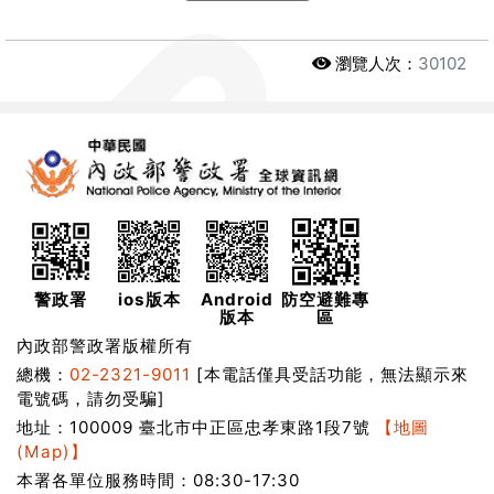
瀏覽人次：
30102
警政署
ios版本
Android
防空避難專
版本
區
內政部警政署版權所有
總機：
02-2321-9011
[本電話僅具受話功能，無法顯示來
電號碼，請勿受騙]
地址：100009 臺北市中正區忠孝東路1段7號
【地圖
(Map)】
本署各單位服務時間：08:30-17:30