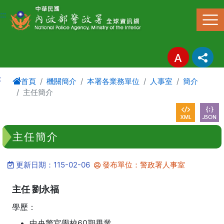
進入內容區塊
:::
:
首頁
機關簡介
本署各業務單位
人事室
簡介
主任簡介
主任簡介
更新日期：115-02-06
發布單位：警政署人事室
主任 劉永福
學歷：
中央警官學校60期畢業