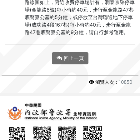
路線圖如上，附近收費停車場計有，潤泰京采停車
場(金龍路8號)每小時約40元，步行至金龍路47巷
底警察公墓約5分鐘，或停放至台灣聯通地下停車
場(成功路4段167巷)每小時約40元，步行至金龍
路47巷底警察公墓約9分鐘，請自行參考運用。
回上一頁
瀏覽人次：
10850