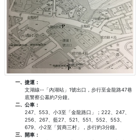
一、
捷運：
文湖線--「內湖站」1號出口，步行至金龍路47巷
底警察公墓約7分鐘。
二、
公車：
247、553、小3至「金龍路口」；222、247、
256、267、藍27、521、551、552、553、
679、小2至「貿商三村」，步行約3分鐘。
三、
開車：