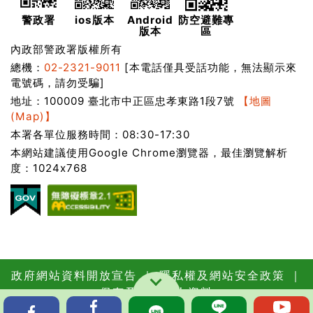
警政署
ios版本
Android
防空避難專
版本
區
內政部警政署版權所有
總機：
02-2321-9011
[本電話僅具受話功能，無法顯示來
電號碼，請勿受騙]
地址：100009 臺北市中正區忠孝東路1段7號
【地圖
(Map)】
本署各單位服務時間：08:30-17:30
本網站建議使用Google Chrome瀏覽器，最佳瀏覽解析
度：1024x768
政府網站資料開放宣告
｜
隱私權及網站安全政策
｜
保有及管理個人資料
更新日期：115年08月07日
瀏覽人次：