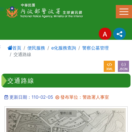
進入內容區塊
:::
:
首頁
便民服務
e化服務查詢
警察公墓管理
交通路線
交通路線
更新日期：110-02-05
發布單位：警政署人事室