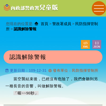
進入內容區塊
您現在的位置是:
首頁
>
警政署成員
>
民防指揮管制
所
>
認識解除警報
認識解除警報
更新日期：109-12-31
發布單位：民防指揮管制所
當空襲結束後，已經沒有危險了，我們會聽到另
一種長音的音響，叫做解除警報。
「喔~~90秒」