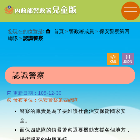
進入內容區塊
您現在的位置是:
首頁
>
警政署成員
>
保安警察第四
總隊
>
認識警察
認識警察
更新日期：109-12-30
發布單位：保安警察第四總隊
警察的職責是為了要維護社會治安保衛國家安
全。
而保四總隊的鎮暴警察還要機動支援各個地方，
拱衛國家的中樞系統。