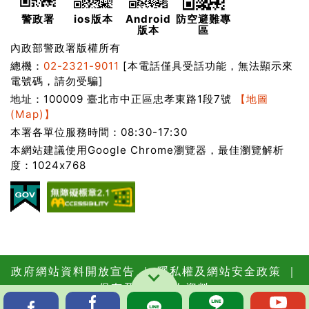
警政署
ios版本
Android
防空避難專
版本
區
內政部警政署版權所有
總機：
02-2321-9011
[本電話僅具受話功能，無法顯示來
電號碼，請勿受騙]
地址：100009 臺北市中正區忠孝東路1段7號
【地圖
(Map)】
本署各單位服務時間：08:30-17:30
本網站建議使用Google Chrome瀏覽器，最佳瀏覽解析
度：1024x768
政府網站資料開放宣告
｜
隱私權及網站安全政策
｜
保有及管理個人資料
更新日期：115年08月06日
瀏覽人次：