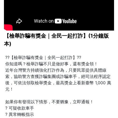
【檢舉詐騙有獎金｜全民一起打詐】(1分鐘版
本)
??【檢舉詐騙有獎金｜全民一起打詐】??
你知道嗎？檢舉詐騙不只是做好事，還有獎金領！
近年台灣警方持續強化打詐作為，只要民眾提供具體線
索，協助警方查獲詐騙集團或詐騙車手，經司法程序認定
後，可依法領取檢舉獎金，最高獎金上看新臺幣 1,000 萬
元！
如果你有發現以下情形，不要猶豫，立即通報！
? 可疑收款車手
? 異常轉帳指示