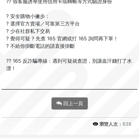
?? 假客服誘導使用信用卡或轉帳等方式驗證身份
? 安全購物小撇步：
? 選擇官方賣場／可靠第三方平台
? 少在社群私下交易
? 覺得可疑 ? 先查 165 官網或打 165 詢問再下單！
? 不給你掛斷電話的請直接掛斷
?? 165 反詐騙專線：遇到可疑就查證，別讓血汗錢打了水
漂！
回上一頁
瀏覽人次：
638