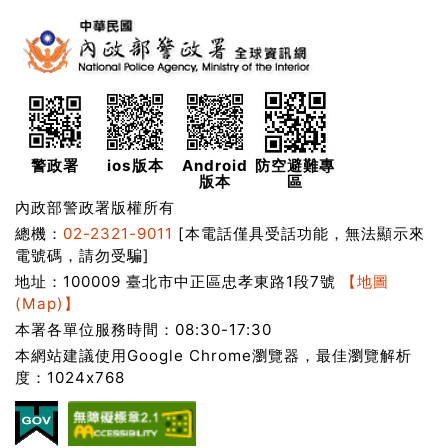
警政署
ios版本
Android
防空避難專
版本
區
內政部警政署版權所有
總機：
02-2321-9011
[本電話僅具受話功能，無法顯示來
電號碼，請勿受騙]
地址：100009 臺北市中正區忠孝東路1段7號
【地圖
(Map)】
本署各單位服務時間：08:30-17:30
本網站建議使用Google Chrome瀏覽器，最佳瀏覽解析
度：1024x768