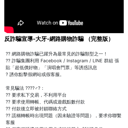
反詐騙宣導-大牙-網路購物詐騙 （完整版）
?? 網路購物詐騙已躍升為最常見的詐騙類型之一！
?? 詐騙集團利用 Facebook / Instagram / LINE 群組 張
貼「超低價好物」「演唱會門票」等誘惑訊息
? 誘你點擊假網站或假客服。
常見騙法 ????♂?：
?? 要求私下交易，不利用平台
?? 要求使用轉帳、代碼或遊戲點數付款
?? 付款後立即被封鎖聯絡方式
?? 謊稱轉帳時出現問題（因未驗證等問題），要求你聯繫
客服