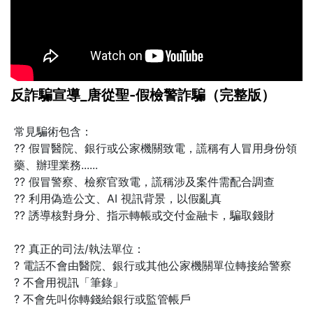
反詐騙宣導_唐從聖-假檢警詐騙（完整版）
常見騙術包含：
?? 假冒醫院、銀行或公家機關致電，謊稱有人冒用身份領
藥、辦理業務......
?? 假冒警察、檢察官致電，謊稱涉及案件需配合調查
?? 利用偽造公文、AI 視訊背景，以假亂真
?? 誘導核對身分、指示轉帳或交付金融卡，騙取錢財
?? 真正的司法/執法單位：
? 電話不會由醫院、銀行或其他公家機關單位轉接給警察
? 不會用視訊「筆錄」
? 不會先叫你轉錢給銀行或監管帳戶