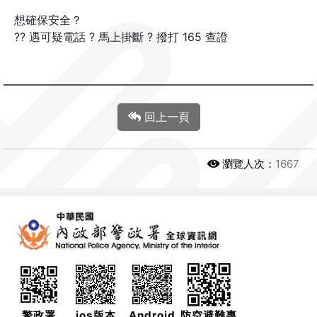
想確保安全？
?? 遇可疑電話 ? 馬上掛斷 ? 撥打 165 查證
回上一頁
瀏覽人次：
1667
警政署
ios版本
Android
防空避難專