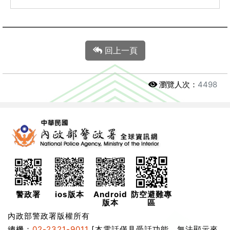
回上一頁
瀏覽人次：
4498
警政署
ios版本
Android
防空避難專
版本
區
內政部警政署版權所有
總機：
02-2321-9011
[本電話僅具受話功能，無法顯示來