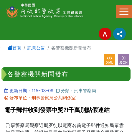
進入內容區塊
:::
:
首頁
訊息公告
各警察機關新聞發布
各警察機關新聞發布
更新日期：115-03-09
分類：刑事警察局
發布單位：刑事警察局公共關係室
電子郵件收到發票中獎?!千萬別點假連結
刑事警察局觀察近期歹徒以電商名義電子郵件通知民眾雲