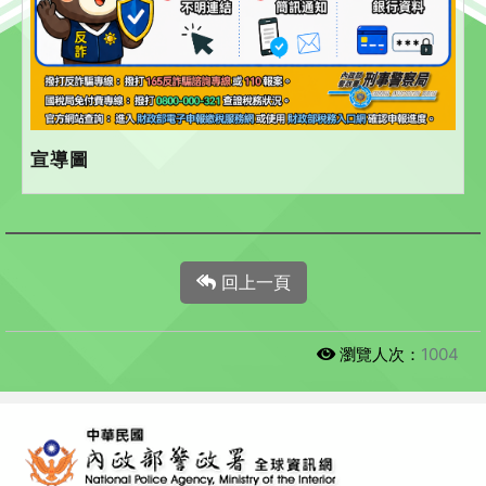
宣導圖
回上一頁
瀏覽人次：
1004