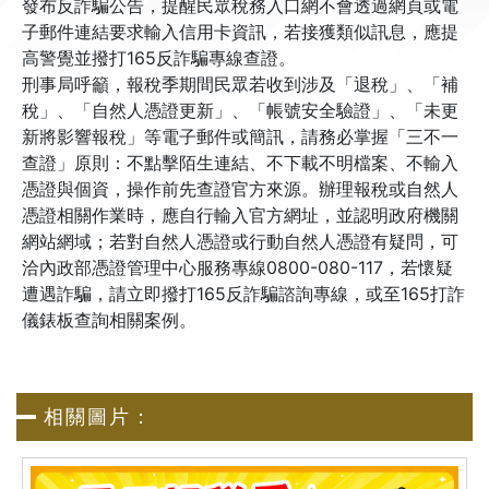
發布反詐騙公告，提醒民眾稅務入口網不會透過網頁或電
子郵件連結要求輸入信用卡資訊，若接獲類似訊息，應提
高警覺並撥打165反詐騙專線查證。
刑事局呼籲，報稅季期間民眾若收到涉及「退稅」、「補
稅」、「自然人憑證更新」、「帳號安全驗證」、「未更
新將影響報稅」等電子郵件或簡訊，請務必掌握「三不一
查證」原則：不點擊陌生連結、不下載不明檔案、不輸入
憑證與個資，操作前先查證官方來源。辦理報稅或自然人
憑證相關作業時，應自行輸入官方網址，並認明政府機關
網站網域；若對自然人憑證或行動自然人憑證有疑問，可
洽內政部憑證管理中心服務專線0800-080-117，若懷疑
遭遇詐騙，請立即撥打165反詐騙諮詢專線，或至165打詐
儀錶板查詢相關案例。
相關圖片：