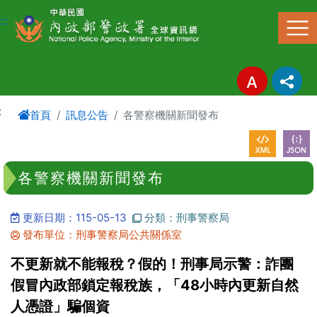
進入內容區塊
:::
:
首頁
訊息公告
各警察機關新聞發布
各警察機關新聞發布
更新日期：115-05-13
分類：刑事警察局
發布單位：刑事警察局公共關係室
不更新就不能報稅？假的！刑事局示警：詐團
假冒內政部鎖定報稅族，「48小時內更新自然
人憑證」騙個資