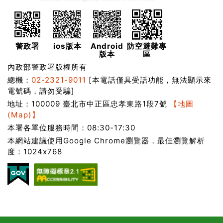
警政署
ios版本
Android
防空避難專
版本
區
內政部警政署版權所有
總機：
02-2321-9011
[本電話僅具受話功能，無法顯示來
電號碼，請勿受騙]
地址：100009 臺北市中正區忠孝東路1段7號
【地圖
(Map)】
本署各單位服務時間：08:30-17:30
本網站建議使用Google Chrome瀏覽器，最佳瀏覽解析
度：1024x768