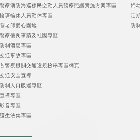
警察消防海巡移民空勤人員醫療照護實施方案專區
婦
輪班輪休人員勤休專區
定
關老師愛心園地
防
警察優良事蹟及社團專區
防制酒駕專區
交通事故專區
各警察機關交通違規檢舉專區網頁
交通安全宣導
防制人口販運專區
宣導專區
影音專區
護生法集專區