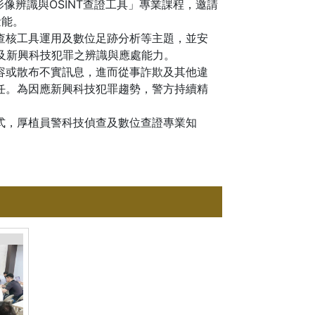
像辨識與OSINT查證工具」專業課程，邀請
量能。
查核工具運用及數位足跡分析等主題，並安
及新興科技犯罪之辨識與應處能力。
容或散布不實訊息，進而從事詐欺及其他違
任。為因應新興科技犯罪趨勢，警方持續精
式，厚植員警科技偵查及數位查證專業知