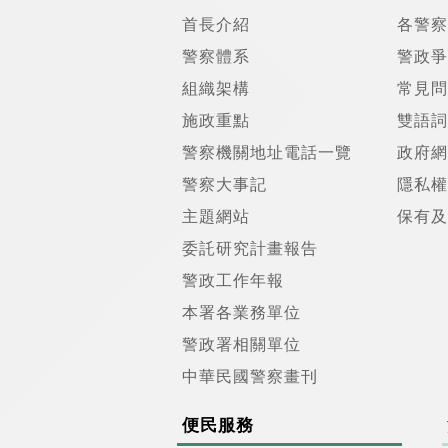
首長介紹
各警察
警察體系
警政爭
組織架構
常見問
施政重點
雙語詞
警察機關地址電話一覽
政府網
警察大事記
隱私權
主題網站
保有及
委託研究計畫報告
警政工作年報
本署各業務單位
警政署相關單位
中華民國警察畫刊
便民服務