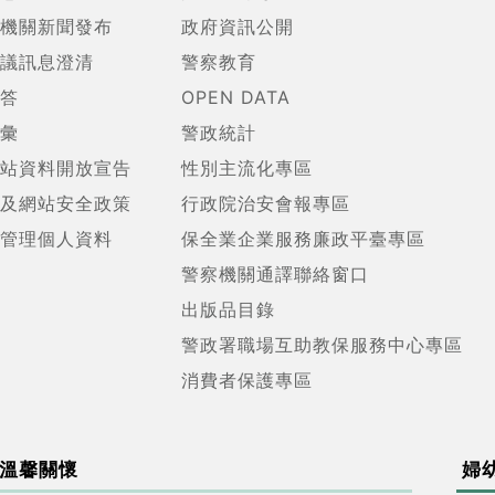
機關新聞發布
政府資訊公開
議訊息澄清
警察教育
答
OPEN DATA
彙
警政統計
站資料開放宣告
性別主流化專區
及網站安全政策
行政院治安會報專區
管理個人資料
保全業企業服務廉政平臺專區
警察機關通譯聯絡窗口
出版品目錄
警政署職場互助教保服務中心專區
消費者保護專區
溫馨關懷
婦