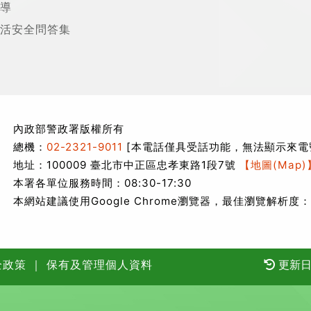
導
活安全問答集
內政部警政署版權所有
總機：
02-2321-9011
[本電話僅具受話功能，無法顯示來電
地址：100009 臺北市中正區忠孝東路1段7號
【地圖(Map)
本署各單位服務時間：08:30-17:30
本網站建議使用Google Chrome瀏覽器，最佳瀏覽解析度：1
全政策
｜
保有及管理個人資料
更新日