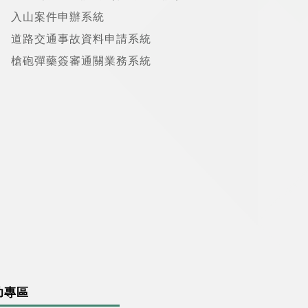
入山案件申辦系統
道路交通事故資料申請系統
槍砲彈藥簽審通關業務系統
幼專區