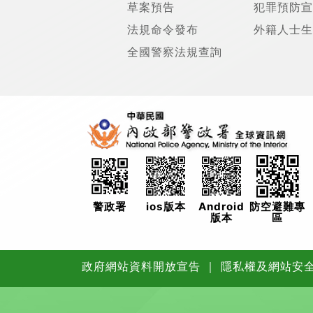
草案預告
犯罪預防宣
法規命令發布
外籍人士生
全國警察法規查詢
警政署
ios版本
Android
防空避難專
版本
區
政府網站資料開放宣告
｜
隱私權及網站安