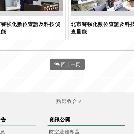
市警強化數位查證及科技偵
北市警強化數位查證及科
量能
查量能
回上一頁
公告
資訊公開
息
防空避難專區