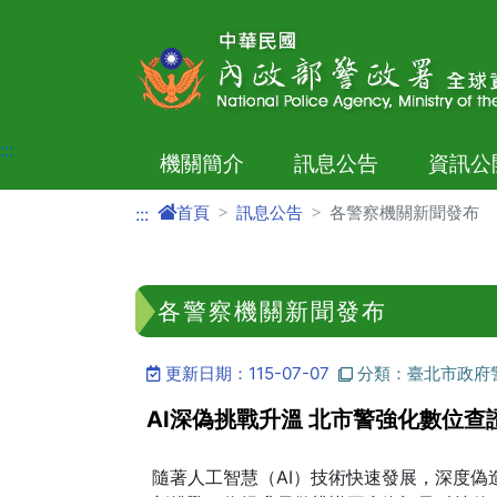
進入內容區塊
:::
機關簡介
訊息公告
資訊公
首頁
訊息公告
各警察機關新聞發布
:::
各警察機關新聞發布
更新日期：115-07-07
分類：臺北市政府
AI深偽挑戰升溫 北市警強化數位
隨著人工智慧（AI）技術快速發展，深度偽造