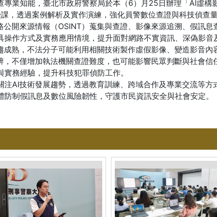
專業知能，臺北市政府警察局於本（6）月25日辦理「AI虛構影
師授課，透過案例解析及實作演練，強化員警數位查證與科技偵查
公開來源情報（OSINT）蒐集與查證、影像來源追溯、假訊息
具操作方式及實務應用情境，提升面對網路不實資訊、深偽影音
成熟，不法分子可能利用相關技術製作虛假影像、變造影音內
難辨，不僅增加執法機關查證難度，也可能影響民眾判斷與社會信
與實務經驗，提升科技犯罪偵防工作。
AI技術發展趨勢，透過教育訓練、跨域合作及專業交流等方
體防制假訊息及數位風險韌性，守護市民資訊安全與社會安定。