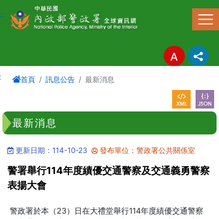
進入內容區塊
:::
:
首頁
訊息公告
最新消息
最新消息
更新日期：114-10-23
發布單位：警政署公共關係室
警署舉行114年度績優交通警察及交通義勇警察
表揚大會
警政署於本（23）日在大禮堂舉行114年度績優交通警察