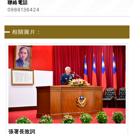
聯絡電話
0988136424
相關圖片：
張署長致詞