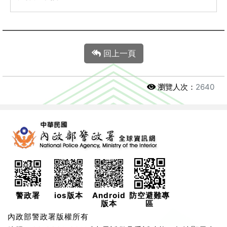
回上一頁
瀏覽人次：
2640
警政署
ios版本
Android
防空避難專
版本
區
內政部警政署版權所有