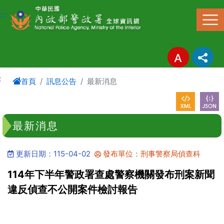
進入內容區塊
:::
:
首頁
訊息公告
最新消息
最新消息
更新日期：115-04-02
發布單位：刑事警察局偵查科
114年下半年警政署查處警察機關發布刑案新聞
違反偵查不公開案件檢討報告