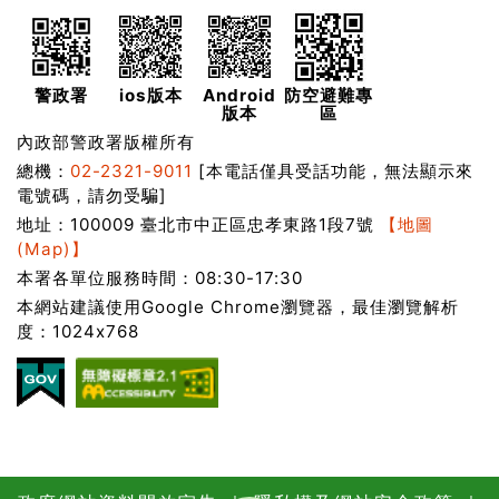
警政署
ios版本
Android
防空避難專
版本
區
內政部警政署版權所有
總機：
02-2321-9011
[本電話僅具受話功能，無法顯示來
電號碼，請勿受騙]
地址：100009 臺北市中正區忠孝東路1段7號
【地圖
(Map)】
本署各單位服務時間：08:30-17:30
本網站建議使用Google Chrome瀏覽器，最佳瀏覽解析
度：1024x768