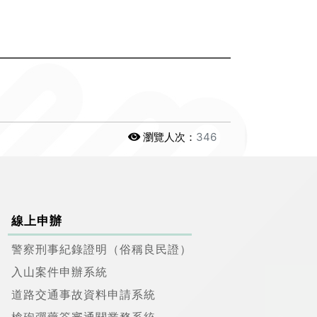
瀏覽人次：
346
線上申辦
警察刑事紀錄證明（俗稱良民證）
入山案件申辦系統
道路交通事故資料申請系統