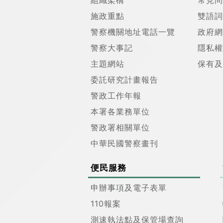
組織架構
常見問
施政重點
雙語詞
警察機關地址電話一覽
政府網
警察大事記
隱私權
主題網站
保有及
委託研究計畫報告
警政工作年報
本署各業務單位
警政署相關單位
中華民國警察畫刊
便民服務
申辦事項及電子表單
110報案
測速執法點及保管場查詢