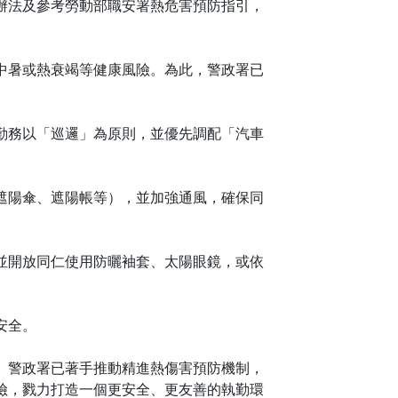
辦法及參考勞動部職安署熱危害預防指引，
中暑或熱衰竭等健康風險。為此，警政署已
勤務以「巡邏」為原則，並優先調配「汽車
遮陽傘、遮陽帳等），並加強通風，確保同
並開放同仁使用防曬袖套、太陽眼鏡，或依
安全。
。警政署已著手推動精進熱傷害預防機制，
險，戮力打造一個更安全、更友善的執勤環