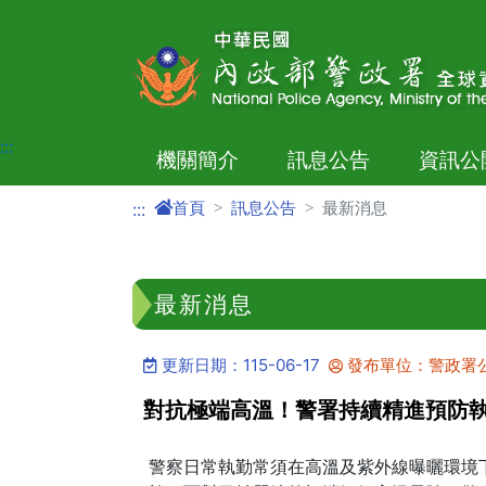
進入內容區塊
:::
機關簡介
訊息公告
資訊公
首頁
訊息公告
最新消息
:::
最新消息
更新日期：115-06-17
發布單位：警政署
對抗極端高溫！警署持續精進預防
警察日常執勤常須在高溫及紫外線曝曬環境