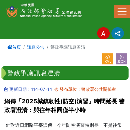
進入內容區塊
:::
:
首頁
訊息公告
警政爭議訊息澄清
警政爭議訊息澄清
更新日期：114-07-14
發布單位：警政署公共關係室
網傳「2025城鎮韌性(防空)演習」時間延長 警
政署澄清：與往年相同僅半小時
針對近日網路平臺誤傳「今年防空演習特別長，不是往常