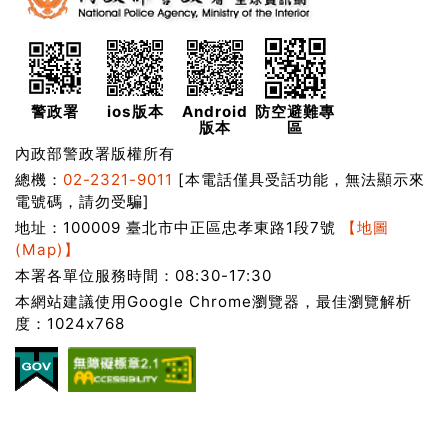
警政署
ios版本
Android
防空避難專
版本
區
內政部警政署版權所有
總機：
02-2321-9011
[本電話僅具受話功能，無法顯示來
電號碼，請勿受騙]
地址：100009 臺北市中正區忠孝東路1段7號
【地圖
(Map)】
本署各單位服務時間：08:30-17:30
本網站建議使用Google Chrome瀏覽器，最佳瀏覽解析
度：1024x768