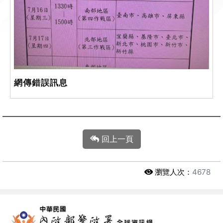
網傳錯誤訊息
回上一頁
瀏覽人次：
4678