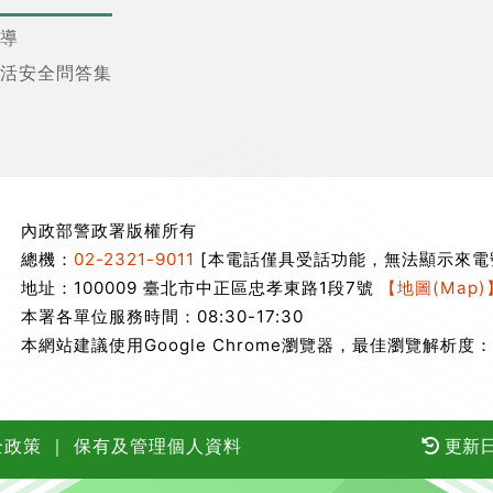
導
活安全問答集
內政部警政署版權所有
總機：
02-2321-9011
[本電話僅具受話功能，無法顯示來電
地址：100009 臺北市中正區忠孝東路1段7號
【地圖(Map)
本署各單位服務時間：08:30-17:30
本網站建議使用Google Chrome瀏覽器，最佳瀏覽解析度：1
全政策
｜
保有及管理個人資料
更新日