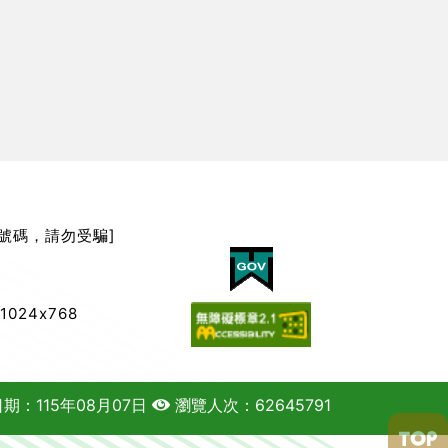
號碼，請勿受騙]
】
024x768
期：115年08月07日
瀏覽人次：62645791