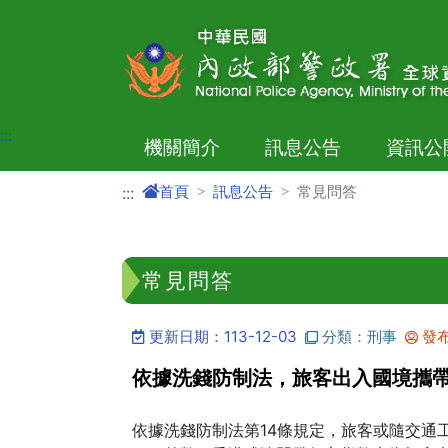
進入內容區塊
:::
機關簡介
訊息公告
資訊公
首頁
訊息公告
常見問答
:::
常見問答
更新日期：113-12-03
分類：刑事
發
依據洗錢防制法，旅客出入國境攜
依據洗錢防制法第14條規定，旅客或隨交通