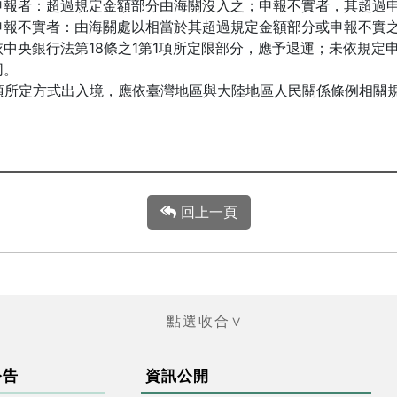
申報者：超過規定金額部分由海關沒入之；申報不實者，其超過
申報不實者：由海關處以相當於其超過規定金額部分或申報不實
中央銀行法第18條之1第1項所定限部分，應予退運；未依規定申
同。
項所定方式出入境，應依臺灣地區與大陸地區人民關係條例相關規
回上一頁
公告
資訊公開