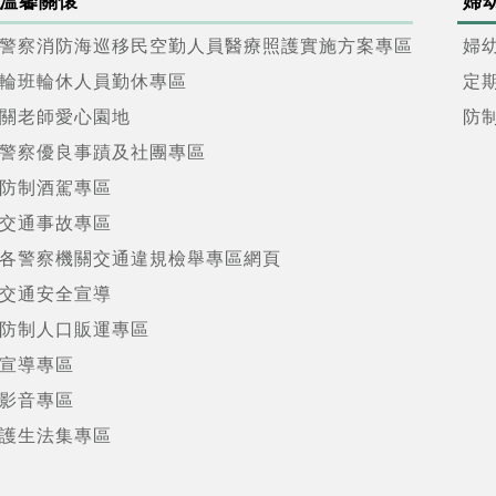
溫馨關懷
婦
警察消防海巡移民空勤人員醫療照護實施方案專區
婦
輪班輪休人員勤休專區
定
關老師愛心園地
防
警察優良事蹟及社團專區
防制酒駕專區
交通事故專區
各警察機關交通違規檢舉專區網頁
交通安全宣導
防制人口販運專區
宣導專區
影音專區
護生法集專區