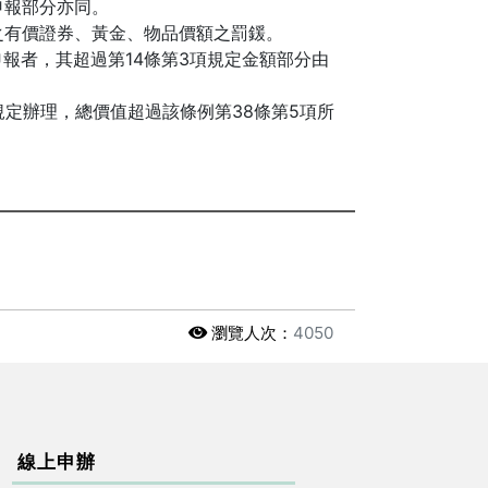
申報部分亦同。
之有價證券、黃金、物品價額之罰鍰。
報者，其超過第14條第3項規定金額部分由
定辦理，總價值超過該條例第38條第5項所
瀏覽人次：
4050
線上申辦