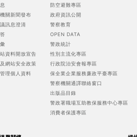
息
防空避難專區
機關新聞發布
政府資訊公開
議訊息澄清
警察教育
答
OPEN DATA
彙
警政統計
站資料開放宣告
性別主流化專區
及網站安全政策
行政院治安會報專區
管理個人資料
保全業企業服務廉政平臺專區
警察機關通譯聯絡窗口
出版品目錄
警政署職場互助教保服務中心專區
消費者保護專區