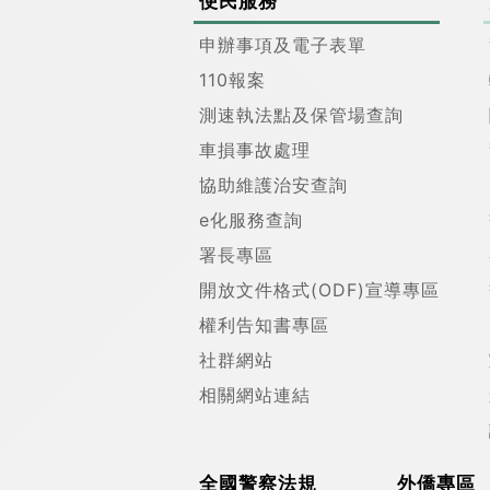
便民服務
申辦事項及電子表單
110報案
測速執法點及保管場查詢
車損事故處理
協助維護治安查詢
e化服務查詢
署長專區
開放文件格式(ODF)宣導專區
權利告知書專區
社群網站
相關網站連結
全國警察法規
外僑專區