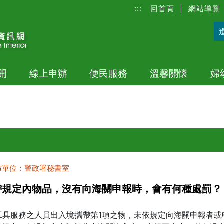
:::
回首頁
|
網站導覽
開
線上申辦
便民服務
溫馨關懷
婦
布單位：警政署秘書室
帶規定內物品，沒有向海關申報時，會有何種處罰？
工具服務之人員出入境攜帶第1項之物，未依規定向海關申報者或