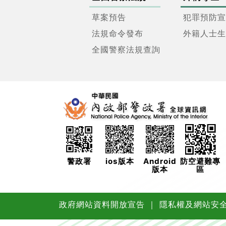
草案預告
犯罪預防宣
法規命令發布
外籍人士生
全國警察法規查詢
警政署
ios版本
Android
防空避難專
版本
區
政府網站資料開放宣告
｜
隱私權及網站安