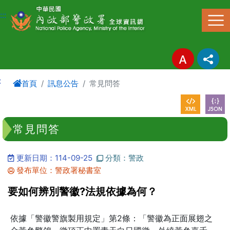
進入內容區塊
:::
:
首頁
訊息公告
常見問答
常見問答
更新日期：114-09-25
分類：警政
發布單位：警政署秘書室
要如何辨別警徽?法規依據為何？
依據「警徽警旗製用規定」第2條：「警徽為正面展翅之