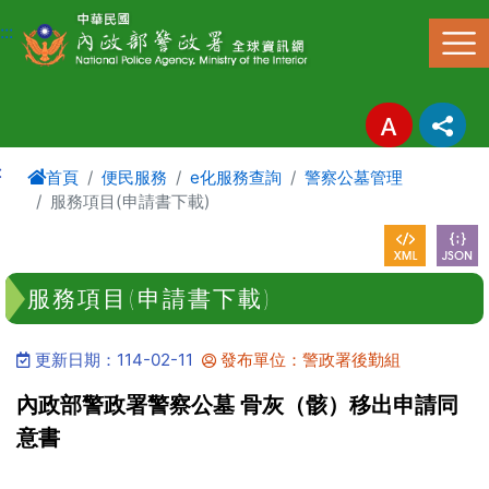
進入內容區塊
:::
:
首頁
便民服務
e化服務查詢
警察公墓管理
服務項目(申請書下載)
服務項目(申請書下載)
更新日期：114-02-11
發布單位：警政署後勤組
內政部警政署警察公墓 骨灰（骸）移出申請同
意書