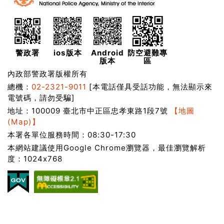
警政署
ios版本
Android
防空避難專
版本
區
內政部警政署版權所有
總機：
02-2321-9011
[本電話僅具受話功能，無法顯示來
電號碼，請勿受騙]
地址：100009 臺北市中正區忠孝東路1段7號
【地圖
(Map)】
本署各單位服務時間：08:30-17:30
本網站建議使用Google Chrome瀏覽器，最佳瀏覽解析
度：1024x768