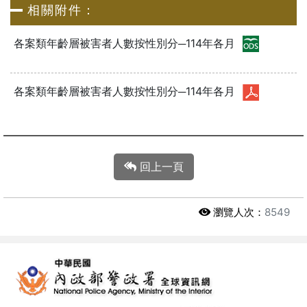
相關附件：
各案類年齡層被害者人數按性別分─114年各月
各案類年齡層被害者人數按性別分─114年各月
回上一頁
瀏覽人次：
8549