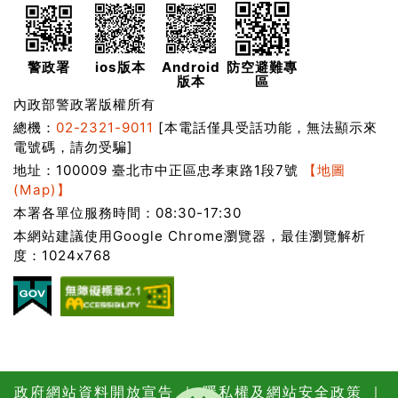
警政署
ios版本
Android
防空避難專
版本
區
內政部警政署版權所有
總機：
02-2321-9011
[本電話僅具受話功能，無法顯示來
電號碼，請勿受騙]
地址：100009 臺北市中正區忠孝東路1段7號
【地圖
(Map)】
本署各單位服務時間：08:30-17:30
本網站建議使用Google Chrome瀏覽器，最佳瀏覽解析
度：1024x768
政府網站資料開放宣告
｜
隱私權及網站安全政策
｜