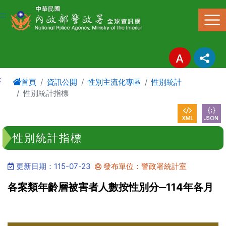
進入內容區塊
:::
:
首頁
資訊公開
性別主流化專區
性別統計
性別統計指標
性別統計指標
更新日期：115-07-23
發布單位：警政署統計室
各案類年齡層被害者人數按性別分─114年各月