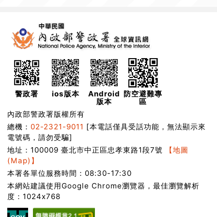
警政署
ios版本
Android
防空避難專
版本
區
內政部警政署版權所有
總機：
02-2321-9011
[本電話僅具受話功能，無法顯示來
電號碼，請勿受騙]
地址：100009 臺北市中正區忠孝東路1段7號
【地圖
(Map)】
本署各單位服務時間：08:30-17:30
本網站建議使用Google Chrome瀏覽器，最佳瀏覽解析
度：1024x768