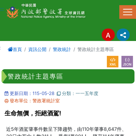
進入內容區塊
:::
:
首頁
資訊公開
警政統計
警政統計主題專區
警政統計主題專區
更新日期：115-05-28
分類：一一五年度
發布單位：警政署統計室
生命無價，拒絕酒駕!
近5年酒駕肇事件數呈下降趨勢，由110年肇事8,647件、