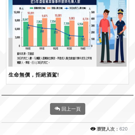
生命無價，拒絕酒駕!
回上一頁
瀏覽人次：
620